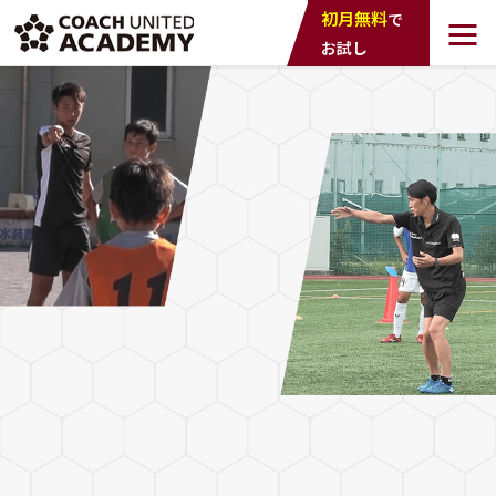
COACH UNTED
初月無料
で
ACADEMY
お試し