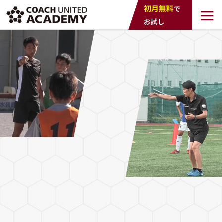
COACH UNTED
初月無料
で
ACADEMY
お試し