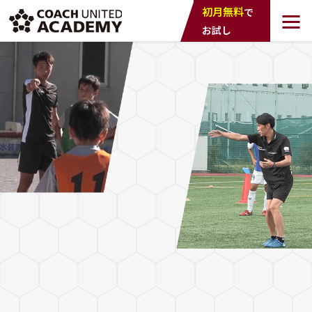
COACH UNTED
初月無料
で
ACADEMY
お試し