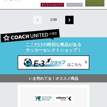
オンラインセミナー
トレーニング
1/38
が運営
ここだけの特別な商品がある
サッカーセレクトショップ！
はこちら
いま売れてる！オススメ商品