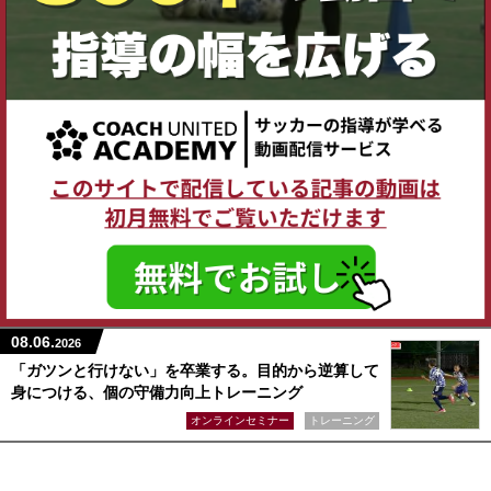
08.06.
2026
「ガツンと行けない」を卒業する。目的から逆算して
身につける、個の守備力向上トレーニング
オンラインセミナー
トレーニング