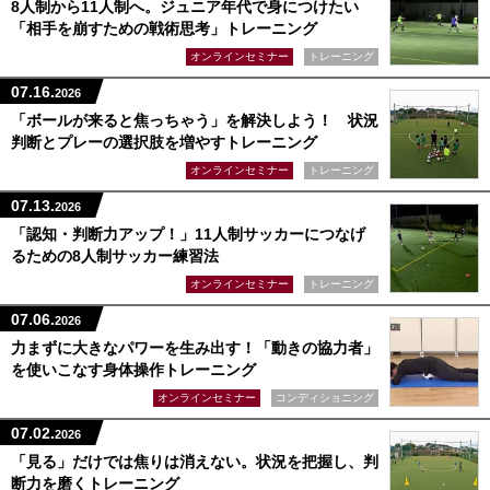
8人制から11人制へ。ジュニア年代で身につけたい
「相手を崩すための戦術思考」トレーニング
オンラインセミナー
トレーニング
07.16.
2026
「ボールが来ると焦っちゃう」を解決しよう！ 状況
判断とプレーの選択肢を増やすトレーニング
オンラインセミナー
トレーニング
07.13.
2026
「認知・判断力アップ！」11人制サッカーにつなげ
るための8人制サッカー練習法
オンラインセミナー
トレーニング
07.06.
2026
力まずに大きなパワーを生み出す！「動きの協力者」
を使いこなす身体操作トレーニング
オンラインセミナー
コンディショニング
07.02.
2026
「見る」だけでは焦りは消えない。状況を把握し、判
断力を磨くトレーニング