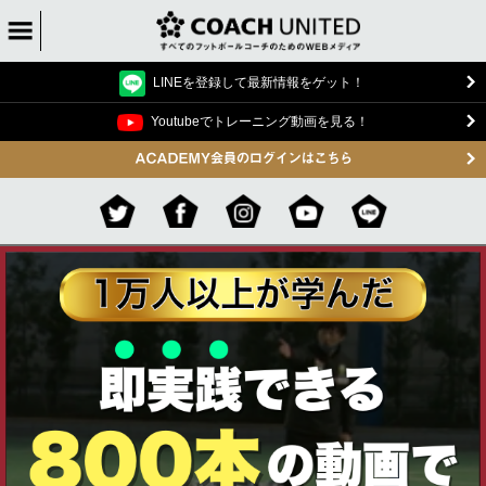
LINEを登録して最新情報をゲット！
Youtubeでトレーニング動画を見る！