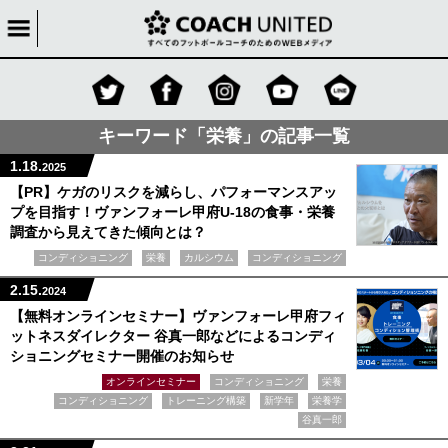
キーワード「栄養」の記事一覧
1.18.
2025
【PR】ケガのリスクを減らし、パフォーマンスアッ
プを目指す！ヴァンフォーレ甲府U-18の食事・栄養
調査から見えてきた傾向とは？
コンディショニング
栄養
カルシウム
コンディショニング
2.15.
2024
【無料オンラインセミナー】ヴァンフォーレ甲府フィ
ットネスダイレクター 谷真一郎などによるコンディ
ショニングセミナー開催のお知らせ
オンラインセミナー
コンディショニング
栄養
コンディショニング
トレーニング構築
新学年
栄養学
谷真一郎