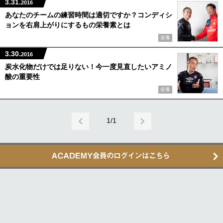
3.31.
2016
あなたのチームの練習時間は適切ですか？コンディシ
ョンを右肩上がりにするもの栄養素とは
栄養
3.30.
2016
炭水化物だけでは足りない！今一度見直したいアミノ
酸の重要性
栄養
1/1