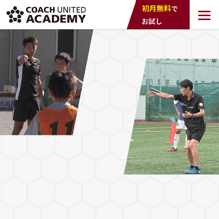
COACH UNTED
初月無料
で
ACADEMY
お試し