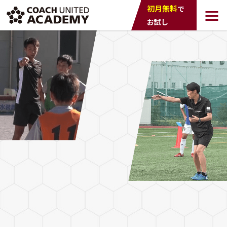
COACH UNTED
初月無料
で
ACADEMY
お試し