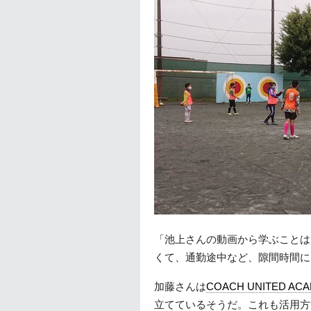
「池上さんの動画から学ぶことは
くて、通勤途中など、隙間時間に
加藤さんは
COACH UNITED AC
立てているそうだ。これも活用方