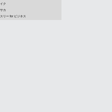
イク
サカ
スリー for ビジネス