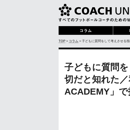
TOP
>
コラム
> 子どもに質問をして考えさせる指導
子どもに質問を
切だと知れた／私が
ACADEMY」