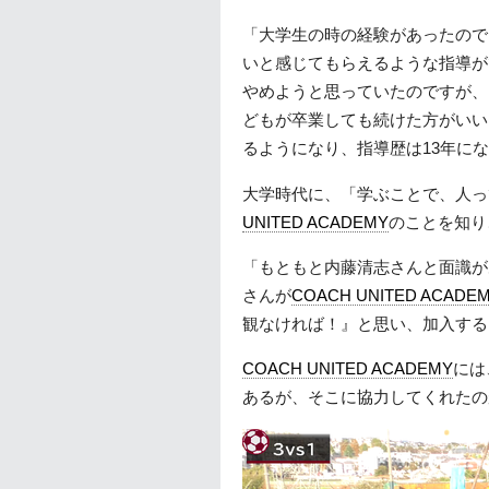
「大学生の時の経験があったので
いと感じてもらえるような指導が
やめようと思っていたのですが、
どもが卒業しても続けた方がいい
るようになり、指導歴は13年に
大学時代に、「学ぶことで、人っ
UNITED ACADEMY
のことを知り
「もともと内藤清志さんと面識が
さんが
COACH UNITED ACADE
観なければ！』と思い、加入する
COACH UNITED ACADEMY
には
あるが、そこに協力してくれたの