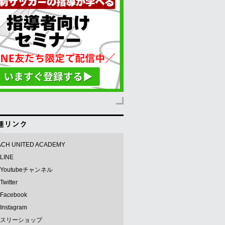
CH UNITED ACADEMY
LINE
Youtubeチャンネル
witter
acebook
nstagram
スリーショップ