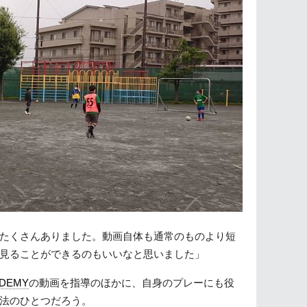
たくさんありました。動画自体も通常のものより短
見ることができるのもいいなと思いました」
ADEMY
の動画を指導のほかに、自身のプレーにも役
法のひとつだろう。