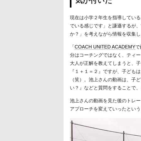
気が付いた
現在は小学２年生を指導している
でいる感じです」と謙遜するが、
か？」を考えながら情報を収集し
「
COACH UNITED ACADEMY
で
分はコーチングではなく、ティー
大人が正解を教えてしまうと、子
『１＋１＝２』ですが、子どもは
（笑）。池上さんの動画は、子ど
い？』などと質問をすることで、
池上さんの動画を見た後のトレー
アプローチを変えていったという