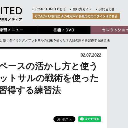
COACH UNITEDとは
使い方ガイド
お問合わせ
方と使うタイミング／フットサルの戦術を使った３人目の動きを習得する練習法
02.07.2022
ペースの活かし方と使う
ットサルの戦術を使った
習得する練習法