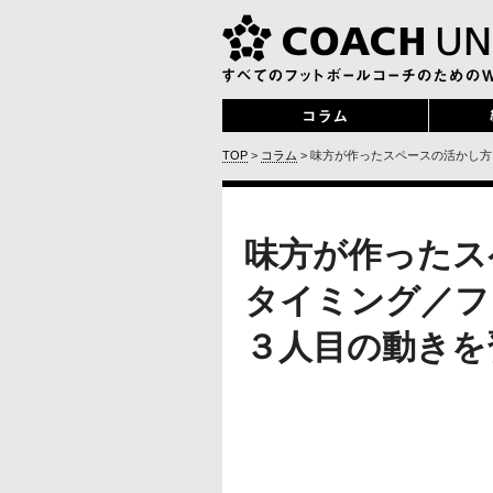
TOP
>
コラム
> 味方が作ったスペースの活かし
味方が作ったス
タイミング／フ
３人目の動きを