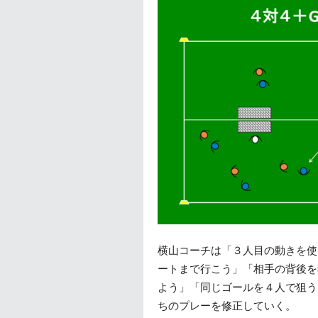
横山コーチは「３人目の動きを使
ートまで行こう」「相手の背後を
よう」「同じゴールを４人で狙う
ちのプレーを修正していく。