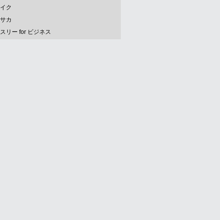
イク
サカ
スリー for ビジネス