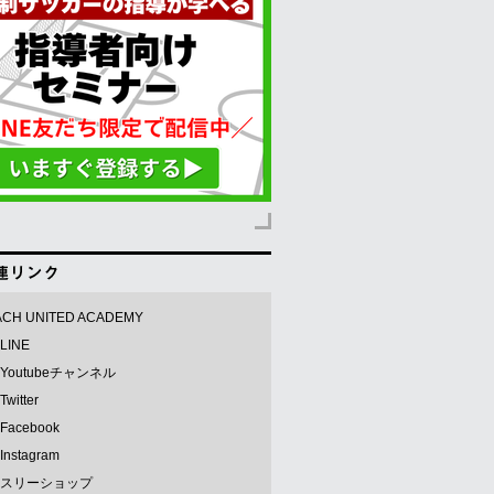
CH UNITED ACADEMY
LINE
Youtubeチャンネル
witter
acebook
nstagram
スリーショップ