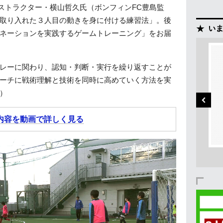
ンストラクター・横山哲久氏（ボンフィンFC豊島監
取り入れた３人目の動きを身に付ける練習法」。後
ネーションを実践するゲームトレーニング」をお届
レーに関わり、認知・判断・実行を繰り返すことが
ーチに戦術理解と技術を同時に高めていく方法を実
）
内容を動画で詳しく見る
チーム練習にも使える
テクダマ