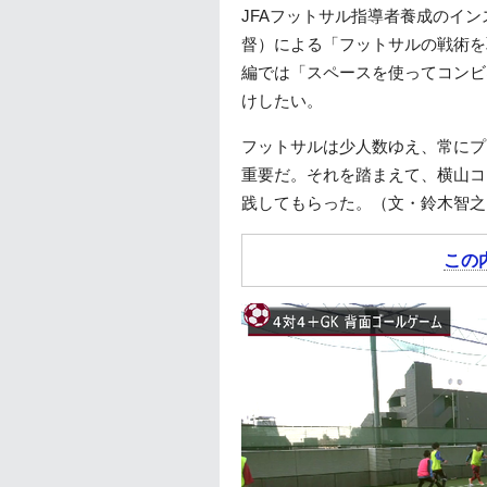
JFAフットサル指導者養成のイ
督）による「フットサルの戦術を
編では「スペースを使ってコンビ
けしたい。
フットサルは少人数ゆえ、常にプ
重要だ。それを踏まえて、横山コ
践してもらった。（文・鈴木智之
この