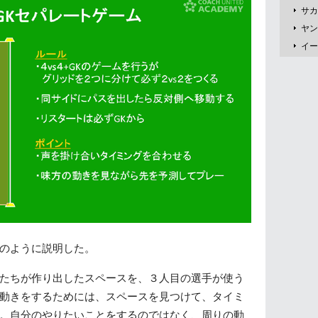
サカ
ヤン
イー
のように説明した。
たちが作り出したスペースを、３人目の選手が使う
動きをするためには、スペースを見つけて、タイミ
。自分のやりたいことをするのではなく、周りの動