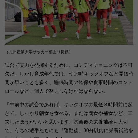
（九州産業大学サッカー部より提供）
試合で実力を発揮するために、コンディショニングは不可
欠だ。しかし育成年代では、朝10時キックオフなど開始時
間が早いことも多く、睡眠時間の確保や食事時間のコント
ロールなど、個人で努力しなければならない。
「午前中の試合であれば、キックオフの最低３時間前に起
きて、しっかり朝食を食べる。または間食や補食など、工
夫したほうがいいと思います。試合後の栄養補給も大切
で、うちの選手たちにも『運動後、30分以内に栄養補給を