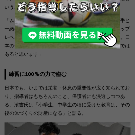
いう。
「以前、アーセナルやアヤックスに行ったときに、選手と
一緒に食事をさせたもらったことがあるのですが、トップ
レベルのクラブは、食事に対する意識も高かったです。日
本の食文化は豊かなので、食事に目を向けやすい環境では
あると思います」
練習に100％の力で臨む
日本でも、いまでは栄養・休息の重要性が広く知られてお
り、指導者はもちろんのこと、保護者にも浸透しつつあ
る。濱吉氏は「小学生、中学生の頃に受けた教育は、その
後の体づくりの財産になる」と語る。