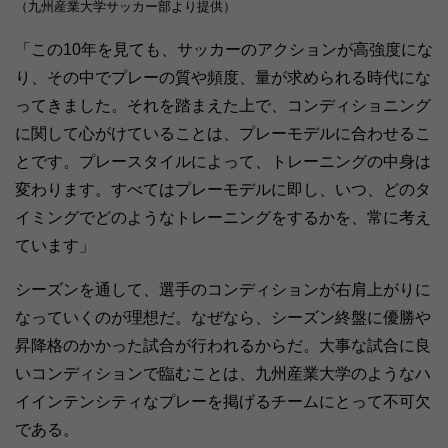
（九州産業大学サッカー部より提供）
「この10年を見ても、サッカーのアクションが高強度にな
り、その中でプレーの質や頻度、量が求められる時代にな
ってきました。それを踏まえた上で、コンディショニング
に関して心がけていることは、プレーモデルに合わせるこ
とです。プレースタイルによって、トレーニングの中身は
変わります。すべてはプレーモデルに即し、いつ、どのタ
イミングでどのようなトレーニングをするかを、常に考え
ています」
シーズンを通して、選手のコンディションが右肩上がりに
なっていくのが理想だ。なぜなら、シーズン終盤に優勝や
昇降格のかかった試合が行われるからだ。大事な試合に良
いコンディションで臨むことは、九州産業大学のようなハ
イインテンシティなプレーを掲げるチームにとって不可欠
である。