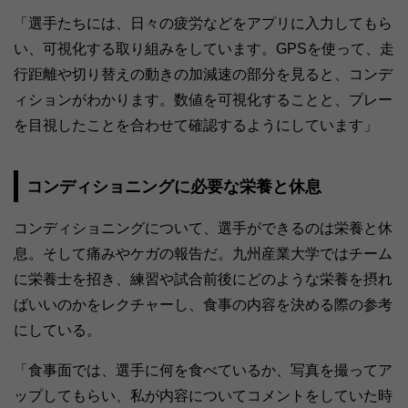
「選手たちには、日々の疲労などをアプリに入力してもら
い、可視化する取り組みをしています。GPSを使って、走
行距離や切り替えの動きの加減速の部分を見ると、コンデ
ィションがわかります。数値を可視化することと、プレー
を目視したことを合わせて確認するようにしています」
コンディショニングに必要な栄養と休息
コンディショニングについて、選手ができるのは栄養と休
息。そして痛みやケガの報告だ。九州産業大学ではチーム
に栄養士を招き、練習や試合前後にどのような栄養を摂れ
ばいいのかをレクチャーし、食事の内容を決める際の参考
にしている。
「食事面では、選手に何を食べているか、写真を撮ってア
ップしてもらい、私が内容についてコメントをしていた時