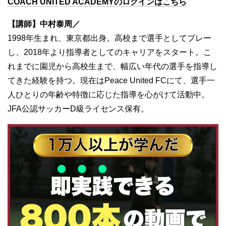
COACH UNITED ACADEMYのログインはこちら
【講師】中村泰周／
1998年生まれ、東京都出身。高校まで選手としてプレー
し、2018年より指導者としてのキャリアをスタート。こ
れまでに園児から高校生まで、幅広い年代の選手を指導し
てきた経験を持つ。現在はPeace United FCにて、選手一
人ひとりの年齢や特徴に応じた指導を心がけて活動中。
JFA公認サッカーD級ライセンス保有。