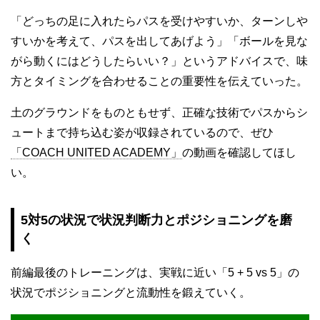
「どっちの足に入れたらパスを受けやすいか、ターンしや
すいかを考えて、パスを出してあげよう」「ボールを見な
がら動くにはどうしたらいい？」というアドバイスで、味
方とタイミングを合わせることの重要性を伝えていった。
土のグラウンドをものともせず、正確な技術でパスからシ
ュートまで持ち込む姿が収録されているので、ぜひ
「COACH UNITED ACADEMY」
の動画を確認してほし
い。
5対5の状況で状況判断力とポジショニングを磨
く
前編最後のトレーニングは、実戦に近い「5 + 5 vs 5」の
状況でポジショニングと流動性を鍛えていく。