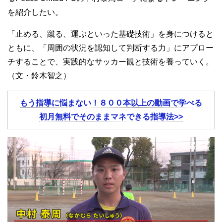
を紹介したい。
「止める、蹴る、運ぶといった基礎技術」を身につけると
ともに、「周囲の状況を認知して判断する力」にアプロー
チすることで、実践的なサッカー観と技術を養っていく。
（文・鈴木智之）
もう指導に悩まない！８００本以上の動画で学べる
初月無料でそのままマネできる指導法>>