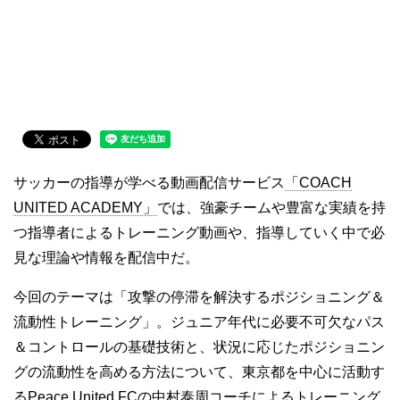
サッカーの指導が学べる動画配信サービス
「COACH
UNITED ACADEMY」
では、強豪チームや豊富な実績を持
つ指導者によるトレーニング動画や、指導していく中で必
見な理論や情報を配信中だ。
今回のテーマは「攻撃の停滞を解決するポジショニング＆
流動性トレーニング」。ジュニア年代に必要不可欠なパス
＆コントロールの基礎技術と、状況に応じたポジショニン
グの流動性を高める方法について、東京都を中心に活動す
るPeace United FCの中村泰周コーチによるトレーニング