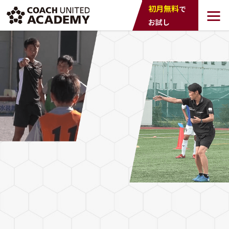
COACH UNTED
初月無料
で
ACADEMY
お試し