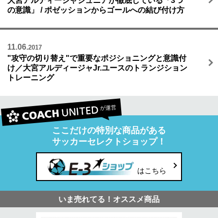
大宮アルディージャジュニアが徹底している「3つ
の意識」 / ポゼッションからゴールへの結び付け方
11.06.
2017
"攻守の切り替え"で重要なポジショニングと意識付
け／大宮アルディージャJr.ユースのトランジション
トレーニング
が運営
ここだけの特別な商品がある
サッカーセレクトショップ！
はこちら
いま売れてる！オススメ商品