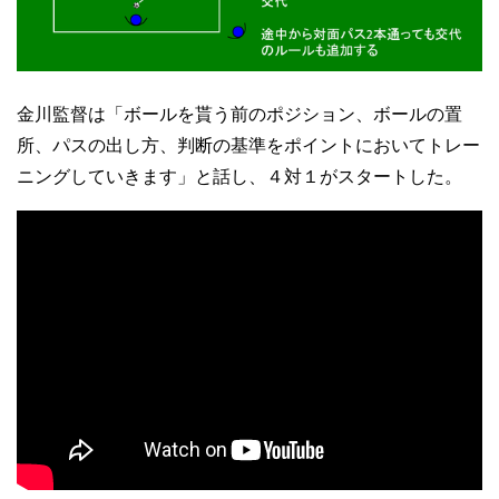
金川監督は「ボールを貰う前のポジション、ボールの置
所、パスの出し方、判断の基準をポイントにおいてトレー
ニングしていきます」と話し、４対１がスタートした。