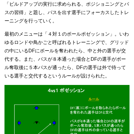
「ビルドアップの実行に求められる、ポジショニングとパ
スの習得」と題し、パスを出す選手にフォーカスしたトレ
ーニングを行っていく。
最初のメニューは「４対１のボールポゼッション」。いわ
ゆるロンドや鳥かごと呼ばれるトレーニングで、グリッド
の中にいるDFにボールを奪われたら、中と外の選手が交
代する。また、パスが８本通った場合とDFの選手がボー
ル奪取後に５本パスが通ったら、DFの選手は外で待って
いる選手と交代するというルールが設けられた。