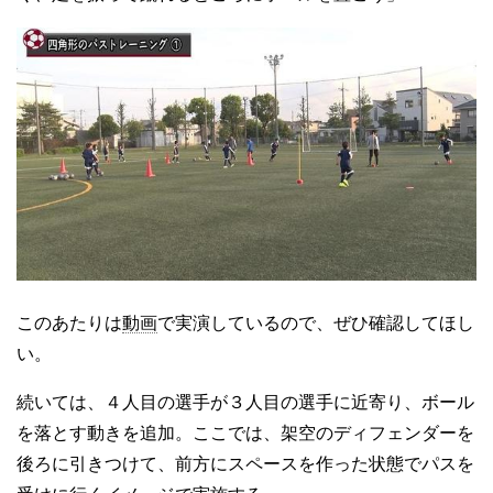
このあたりは
動画
で実演しているので、ぜひ確認してほし
い。
続いては、４人目の選手が３人目の選手に近寄り、ボール
を落とす動きを追加。ここでは、架空のディフェンダーを
後ろに引きつけて、前方にスペースを作った状態でパスを