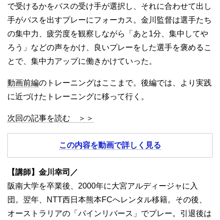
で受けるかをパスの受け手が選択し、それに合わせて出し
手がパスを出すプレーにフォーカス。金川監督は選手たち
の集中力、疲労度を観察しながら「あと1分、集中してや
ろう」などの声をかけ、良いプレーをした選手を褒めるこ
とで、集中力アップに働きかけていった。
動画前編
のトレーニングはここまで。後編では、より実践
に近づけたトレーニングに移って行く。
次回の記事を読む ＞＞
この内容を動画で詳しく見る
【講師】金川幸司／
阪南大学を卒業後、2000年に大宮アルディージャに入
団。翌年、NTT西日本熊本FCへレンタル移籍。その後、
オーストラリアの「パインリバース」でプレー。引退後は