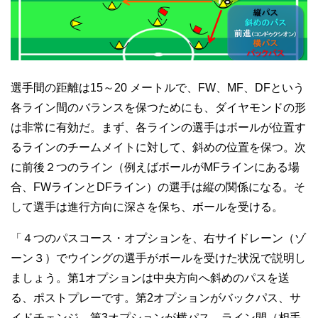
選手間の距離は15～20 メートルで、FW、MF、DFという
各ライン間のバランスを保つためにも、ダイヤモンドの形
は非常に有効だ。まず、各ラインの選手はボールが位置す
るラインのチームメイトに対して、斜めの位置を保つ。次
に前後２つのライン（例えばボールがMFラインにある場
合、FWラインとDFライン）の選手は縦の関係になる。そ
して選手は進行方向に深さを保ち、ボールを受ける。
「４つのパスコース・オプションを、右サイドレーン（ゾ
ーン３）でウイングの選手がボールを受けた状況で説明し
ましょう。第1オプションは中央方向へ斜めのパスを送
る、ポストプレーです。第2オプションがバックパス、サ
イドチェンジ。第3オプションが横パス、ライン間（相手