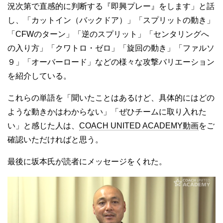
況次第で直感的に判断する『即興プレー』をします」と話
し、「カットイン（バックドア）」「スプリットの動き」
「CFWのターン」「逆のスプリット」「センタリングへ
の入り方」「クワトロ・ゼロ」「旋回の動き」「ファルソ
９」「オーバーロード」などの様々な攻撃バリエーション
を紹介している。
これらの単語を「聞いたことはあるけど、具体的にはどの
ような動きかはわからない」「ぜひチームに取り入れた
い」と感じた人は、
COACH UNITED ACADEMY動画
をご
確認いただければと思う。
最後に坂本氏が読者にメッセージをくれた。