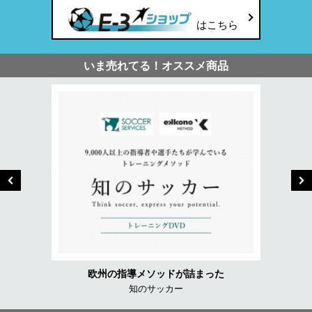
はこちら
いま売れてる！オススメ商品
欧州の指導メソッドが詰まった
知のサッカー