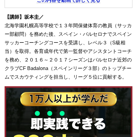
この内容を動画で詳しく見る
【講師】坂本圭／
北海学園札幌高等学校で１３年間保健体育の教員（サッカ
ー部顧問）を務めた後、スペイン・バルセロナでスペイン
サッカーコーチングコースを受講し、レベル３（S級相
当）を取得。各育成年代で第一監督やアシスタントコーチ
を務め、２０１６～２０１７シーズンはバルセロナ近郊の
クラブCF Badalona（スペインリーグ３部）のトップチー
ムでスカウティングを担当し、リーグ５位に貢献する。