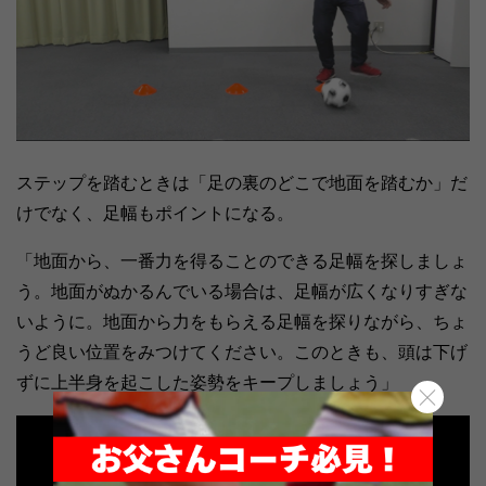
ステップを踏むときは「足の裏のどこで地面を踏むか」だ
けでなく、足幅もポイントになる。
「地面から、一番力を得ることのできる足幅を探しましょ
う。地面がぬかるんでいる場合は、足幅が広くなりすぎな
いように。地面から力をもらえる足幅を探りながら、ちょ
うど良い位置をみつけてください。このときも、頭は下げ
ずに上半身を起こした姿勢をキープしましょう」