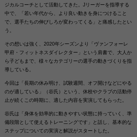
ジカルコーチとして活動してきた。Jリーガーを指導する
中で、「若い年代から、より良い動きを身につけること
で、選手たちの伸びしろが変わってくる」と痛感したとい
う。
その想いは強く、2020年シーズンより「ヴァンフォーレ
甲府・フィットネスダイレクター」という肩書で、大人か
ら子どもまで、様々なカテゴリーの選手の動きづくりを指
導している。
今回は「長期の休み明け、試験週間、オフ開けなどにやる
のが適している」（谷氏）という、休校やクラブの活動停
止が続くこの時期に、適した内容を実演してもらった。
谷氏は「身体を効率的に動きやすい状態に持っていく、準
備段階として使えるトレーニングです」と話し、基本的な
ステップについての実演と解説がスタートした。