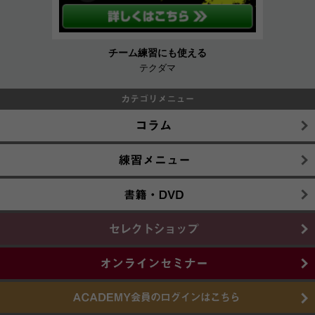
欧州の指導メソッドが詰まった
知のサッカー