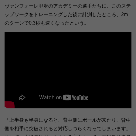
ヴァンフォーレ甲府のアカデミーの選手たちに、このステ
ップワークをトレーニングした後に計測したところ、2m
のターンで0.3秒も速くなったという。
「上半身も半身になると、背中側にボールが来たり、背中
側を相手に突破されると対応しづらくなってしまいます。