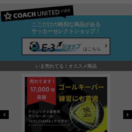
が運営
ここだけの特別な商品がある
サッカーセレクトショップ！
はこちら
いま売れてる！オススメ商品