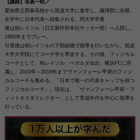
【講師】谷真一郎／
愛知県立西春高校から筑波大学に進学し、蹴球部に在籍。
在学中に日本代表へ招集される。同大学卒業
後は柏レイソル（日立製作所本社サッカー部）へ入団し、
1995年までプレー。
引退後は柏レイソルの下部組織で指導を行いながら、筑波
大学大学院にてコーチ学を専攻する。その後、フィジカル
コーチとして、柏レイソル、ベガルタ仙台、横浜FCに所
属し、2010年～2019年までヴァンフォーレ甲府のフィジ
カルコーチを務める。「日本で唯一の代表キャップを持つ
フィジカルコーチ」。現在は、「ヴァンフォーレ甲府・フ
ィットネスダイレクター」として育成年代を中心に指導を
行っている。