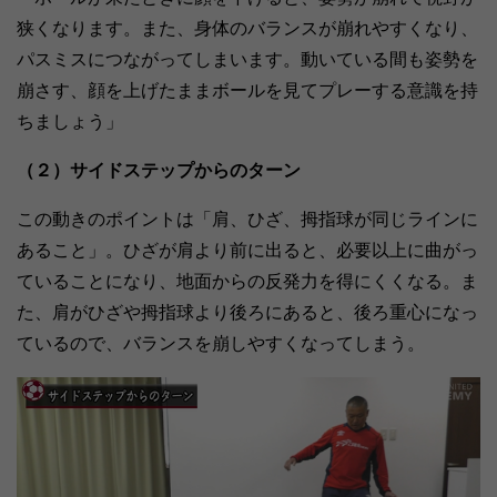
狭くなります。また、身体のバランスが崩れやすくなり、
パスミスにつながってしまいます。動いている間も姿勢を
崩さす、顔を上げたままボールを見てプレーする意識を持
ちましょう」
（２）サイドステップからのターン
この動きのポイントは「肩、ひざ、拇指球が同じラインに
あること」。ひざが肩より前に出ると、必要以上に曲がっ
ていることになり、地面からの反発力を得にくくなる。ま
た、肩がひざや拇指球より後ろにあると、後ろ重心になっ
ているので、バランスを崩しやすくなってしまう。