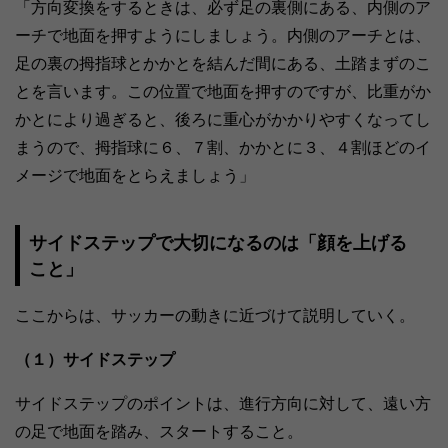
「方向変換をするときは、必ず足の裏側にある、内側のア
ーチで地面を押すようにしましょう。内側のアーチとは、
足の裏の拇指球とかかとを結んだ間にある、土踏まずのこ
とを言います。この位置で地面を押すのですが、比重がか
かとにより過ぎると、後ろに重心がかかりやすくなってし
まうので、拇指球に６、７割、かかとに３、４割ほどのイ
メージで地面をとらえましょう」
サイドステップで大切になるのは「顔を上げる
こと」
ここからは、サッカーの動きに近づけて説明していく。
（１）サイドステップ
サイドステップのポイントは、進行方向に対して、遠い方
の足で地面を踏み、スタートすること。