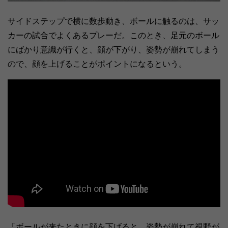
サイドステップで横に数歩動き、ボールに触るのは、サッ
カーの試合でよくあるプレーだ。このとき、足元のボール
にばかり意識が行くと、顔が下がり、姿勢が崩れてしまう
ので、顔を上げることがポイントになるという。
「ボールが来たときに顔を下げると、姿勢が崩れて視野が