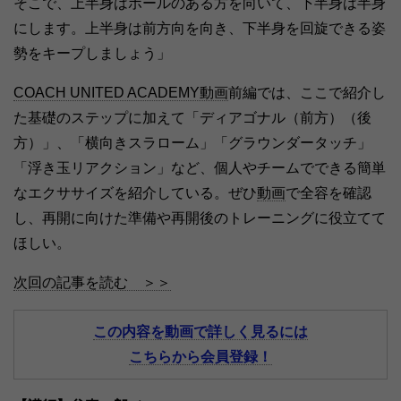
そこで、上半身はボールのある方を向いて、下半身は半身
にします。上半身は前方向を向き、下半身を回旋できる姿
勢をキープしましょう」
COACH UNITED ACADEMY動画
前編では、ここで紹介し
た基礎のステップに加えて「ディアゴナル（前方）（後
方）」、「横向きスラローム」「グラウンダータッチ」
「浮き玉リアクション」など、個人やチームでできる簡単
なエクササイズを紹介している。ぜひ
動画
で全容を確認
し、再開に向けた準備や再開後のトレーニングに役立てて
ほしい。
次回の記事を読む ＞＞
この内容を動画で詳しく見るには
こちらから会員登録！