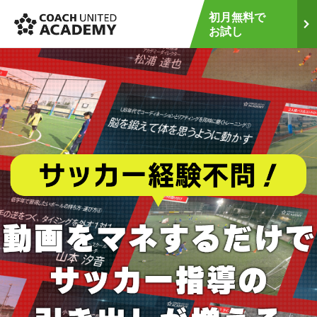
COACH UNTED ACADEMY サッカ
初月無料で
ー指導者のためのオンラインセミ
お試し
ナー