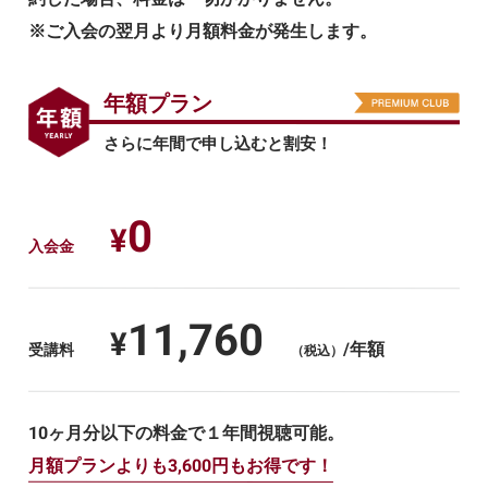
※ご入会の翌月より月額料金が発生します。
年額プラン
さらに年間で申し込むと割安！
0
¥
入会金
11,760
¥
/年額
受講料
（税込）
10ヶ月分以下の料金で１年間視聴可能。
月額プランよりも3,600円もお得です！