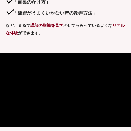
「言葉のかけ方」
「練習がうまくいかない時の改善方法」
など、まるで
講師の指導を見学
させてもらっているような
リアル
な体験
ができます。