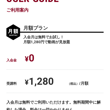
ご利用案内
月額プラン
入会月は無料でお試し！
月額1,280円で動画が見放題
0
¥
入会金
1,280
¥
/月額
受講料
（税込）
入会月は無料でご利用いただけます。無料期間中に解
約した場合、料金は一切かかりません。