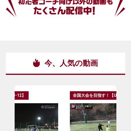
今、人気の動画
全国大会を目指す！【U-12】
全